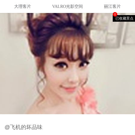
大理客片
VALRO光影空间
丽江客片
0
已收藏景点
@飞机的坏品味