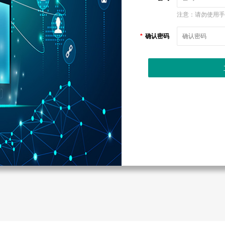
注意：请勿使用
*
确认密码