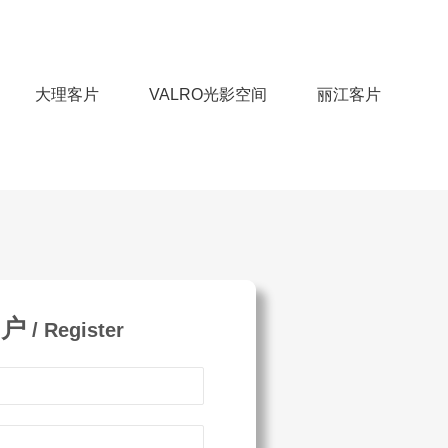
大理客片
VALRO光影空间
丽江客片
用户
/ Register