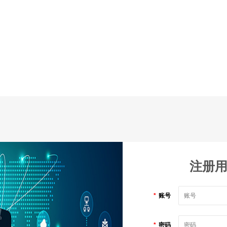
注册
*
账号
*
密码